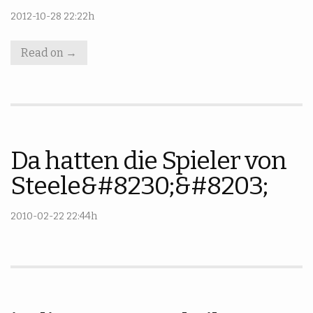
2012-10-28 22:22h
Read on →
Da hatten die Spieler von
Steele&#8230;&#8203;
2010-02-22 22:44h