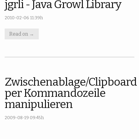
jgrli - Java Growl Library
2010-02-06 11:39h
Read on →
Zwischenablage/Clipboard
per Kommandozeile
manipulieren
2009-08-19 09:45h