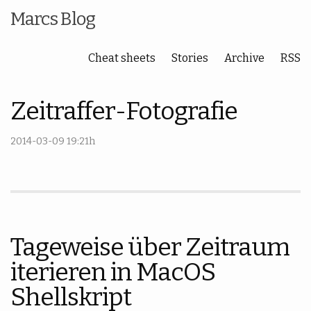
Marcs Blog
Cheat sheets
Stories
Archive
RSS
Zeitraffer-Fotografie
2014-03-09 19:21h
Tageweise über Zeitraum
iterieren in MacOS
Shellskript